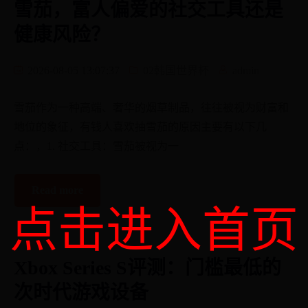
雪茄，富人偏爱的社交工具还是
健康风险？
2026-08-05 13:07:37
02韩国世界杯
admin
雪茄作为一种高端、奢华的烟草制品，往往被视为财富和
地位的象征，有钱人喜欢抽雪茄的原因主要有以下几
点：，1. 社交工具：雪茄被视为一
Read more
点击进入首页
Xbox Series S评测：门槛最低的
次时代游戏设备