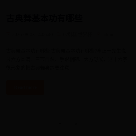
古典舞基本功有哪些
2026-08-03 14:06:40
02韩国世界杯
admin
古典舞基本功有哪些 古典舞基本功有哪些?李正一先生说
过六方圆满、三节自然、手眼相随、大方舒展，这十六字
很形象的把古典舞身韵要注意
Read more
«
»