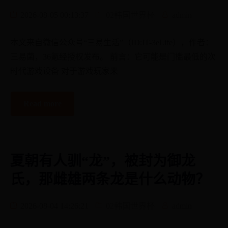
2026-08-05 00:13:37
02韩国世界杯
admin
本文来自微信公众号“三易生活”（ID:IT-3eLife），作者：
三易菌，36氪经授权发布。 前言：它可能是门槛最低的次
时代游戏设备 对于游戏玩家来
Read more
夏朝有人驯“龙”，被封为御龙
氏，那雌雄两条龙是什么动物？
2026-08-04 14:26:21
02韩国世界杯
admin