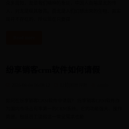
众多周知，龙是我们精神的象征，中国人自喻是龙的传
人，对龙是极其敬畏。而龙是人们幻想出来的生物，其实
是并不存在的，所以现在只要提
Read more
纷享销客crm软件如何请假
2026-08-04 06:08:12
02韩国世界杯
admin
如何在纷享销客CRM软件中请假？ 纷享销客CRM软件作
为国内市场占有率第一的CRM系统，它的功能强大、操作
简便，包括员工请假这一常见需求也能