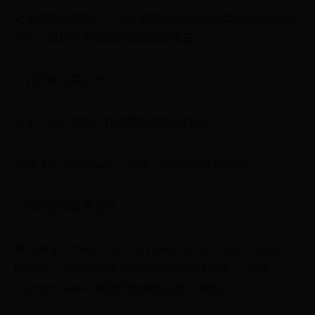
对于更高级的用户，可以使用Windows内置的BCDEdit命
令行工具进行更细致的启动菜单设置。
1. 打开命令提示符
点击“开始”按钮，在搜索框中输入CMD。
右键点击“CMD.exe”，选择“以管理员身份运行”。
2. 修改启动菜单名称
输入命令BCDEdit /set {ID} description "Your Custom
Name"，将{ID}替换为相应启动项的标识符，"Your
Custom Name"替换为你想要的显示名称。