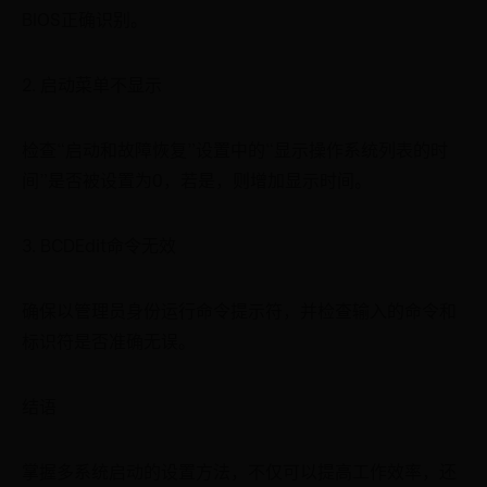
BIOS正确识别。
2. 启动菜单不显示
检查“启动和故障恢复”设置中的“显示操作系统列表的时
间”是否被设置为0，若是，则增加显示时间。
3. BCDEdit命令无效
确保以管理员身份运行命令提示符，并检查输入的命令和
标识符是否准确无误。
结语
掌握多系统启动的设置方法，不仅可以提高工作效率，还