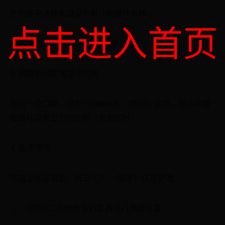
在列表中选择希望设为默认的操作系统。
点击进入首页
点击“Set as default”（设为默认值）。
3. 调整启动菜单显示时间
在同一窗口中，找到“Timeout”（超时）选项，输入希望
在启动菜单显示的秒数（例如10秒）。
4. 应用更改
完成上述设置后，点击“OK”（确定）保存更改。
三、使用BCDEdit命令行工具进行高级设置