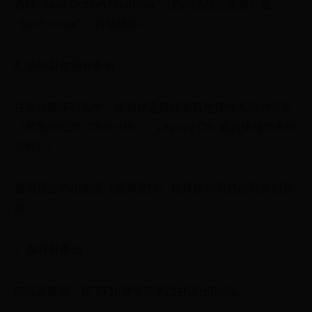
选择“Boot Option Priorities”（启动选项优先级）或
“Boot Order”（启动顺序）。
4. 选择其他操作系统
在启动顺序列表中，找到并选择代表其他操作系统的条目
（可能标记为“Other OS”、“Legacy OS”或具体操作系统
名称）。
使用预定的功能键（通常是F6）将其移动到启动列表的顶
部。
5. 保存并退出
完成设置后，按下F10键保存更改并退出BIOS。