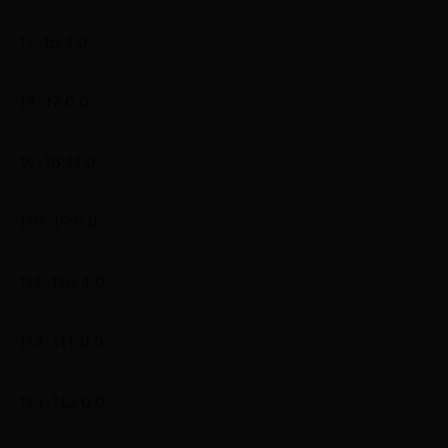
t7-t6:4.0
t8-t7:0.0
t9-t8:11.0
t10-t9:0.0
t11-t10:4.0
t12-t11:0.0
t13-t12:0.0