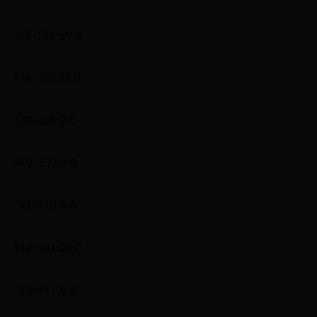
t37-t36:59.0
t38-t37:15.0
t39-t38:0.0
t40-t39:0.0
t41-t40:4.0
t42-t41:23.0
t43-t42:0.0