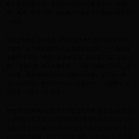
续不断地消耗对手。这种阵容非常适合普通玩家。冰雪女
皇、海神、凛冬之怒、冰晶魔导和秘术灵犬组成的阵容是
一支非...
功夫之夜角色选择指南:揭秘最强角色与战术搭配 在功夫
之夜中，以下是最强角色与战术搭配的指南：一、最强角
色推荐 李小龙：特点：敏捷速度快，连击能力强。技能优
势：“龙卷风腿”造成大量伤害，“飞踢”迅速接近对手。适
合玩家：擅长快速反应和灵活操作的玩家。张三丰：特
点：内功深厚，擅长防守反击。技能优势：“太极推手”反
弹攻击，“混元一气”释放...
其他游戏攻略类似问题功夫之夜游戏攻略 30次阅读起源这
个词语是什么意思 30次阅读起源的意思是什么 32次阅读
功夫之夜十五礼包怎么领 26次阅读功夫之夜阵营先养哪个
31次阅读周星驰一共拍了多少部电影，分别是什么 28次阅