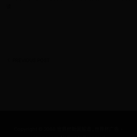
读
PREVIOUS POST
Copyright © 2088 世界杯新闻报道_世界杯广告 -