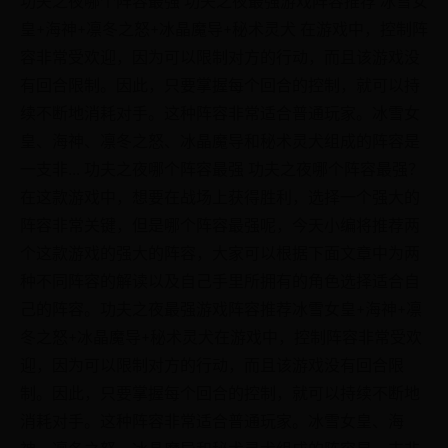
皇+海神+凛冬之怒+冰晶魔导+秘术灵犬 在游戏中，控制阵
容非常受欢迎，因为可以限制对方的行动，而且该游戏没
有回合限制。因此，只要掌握每个回合的控制，就可以持
续不断地消耗对手。这种阵容非常适合普通玩家。冰雪女
皇、海神、凛冬之怒、冰晶魔导和秘术灵犬组成的阵容是
一支非... 功夫之夜哪个阵容最强 功夫之夜哪个阵容最强？
在这款游戏中，想要在战场上获得胜利，选择一个强大的
阵容非常关键，但是哪个阵容最强呢，今天小编将推荐两
个这款游戏的强大的阵容，大家可以根据下面文章中为两
种不同阵容的解读以及自己手里所拥有的角色选择适合自
己的阵容。功夫之夜最强游戏阵容推荐冰雪女皇+海神+凛
冬之怒+冰晶魔导+秘术灵犬在游戏中，控制阵容非常受欢
迎，因为可以限制对方的行动，而且该游戏没有回合限
制。因此，只要掌握每个回合的控制，就可以持续不断地
消耗对手。这种阵容非常适合普通玩家。冰雪女皇、海
神、凛冬之怒、冰晶魔导和秘术灵犬组成的阵容是一支非