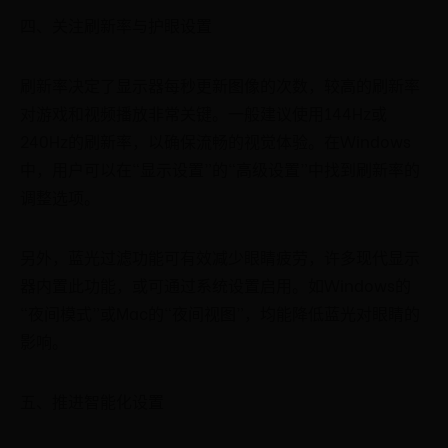
四、关注刷新率与护眼设置
刷新率决定了显示器每秒更新图像的次数，较高的刷新率
对游戏和视频播放非常关键。一般建议使用144Hz或
240Hz的刷新率，以确保流畅的视觉体验。在Windows
中，用户可以在“显示设置”的“高级设置”中找到刷新率的
调整选项。
另外，蓝光过滤功能可有效减少眼睛疲劳，许多现代显示
器内置此功能，或可通过系统设置启用。如Windows的
“夜间模式”或Mac的“夜间视图”，均能降低蓝光对眼睛的
影响。
五、推进智能化设置