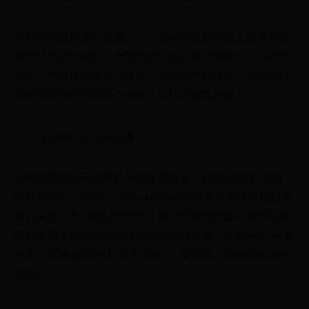
对比度也是重要的设置之一，它指的是显示器上最亮和最
暗部分之间的差异。合理的对比度设置通常在50%到70%
之间，可以使图像更为清晰。用户也可以根据个人的喜好
和使用情境微调这两个参数，以获得最佳效果。
二、分辨率的优化与设置
分辨率是指显示器可显示的像素数量，通常以宽度×高度
的形式表示。例如，1920×1080的分辨率能够提供相对清
晰的画面。当设置分辨率时，用户需要根据显示器型号和
图形处理卡的能力来选择最适合的分辨率。在Windows系
统中，右键桌面选择“显示设置”，便可进入设置界面进行
调整。