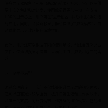
许多显示器配备了HDR（高动态范围）技术，它可以提供
更丰富的色彩和对比度，使图像显得更加生动。在支持
HDR的显示器上，用户可在“显示设置”中找到相关选项进
行启用。同时，许多新款显示器也提供了“游戏模式”，自
动优化显示参数以提升游戏性能。
此外，用户还可以根据不同的使用场景，创建自定义配置
文件，快速切换显示设置，以满足工作、游戏和观看的需
求。
六、总结与展望
通过合理的设置，我们不仅能够提升显示屏的视觉体验，
还可以显著减少眼睛疲劳，提升日常生活和工作的效率。
从基础的亮度、对比度调节，到高级的HDR设置、游戏模
式，每一步都在为用户创造更好的使用体验。